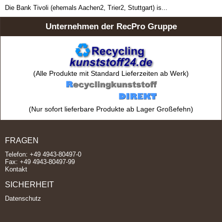
Die Bank Tivoli (ehemals Aachen2, Trier2, Stuttgart) is...
Unternehmen der RecPro Gruppe
(Alle Produkte mit Standard Lieferzeiten ab Werk)
(Nur sofort lieferbare Produkte ab Lager Großefehn)
FRAGEN
Telefon: +49 4943-80497-0
Fax: +49 4943-80497-99
Kontakt
SICHERHEIT
Datenschutz