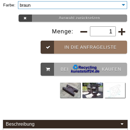
Farbe:
Auswahl zurücksetzen
Menge:
IN DIE ANFRAGELISTE
BEI
KAUFEN
Beschreibung