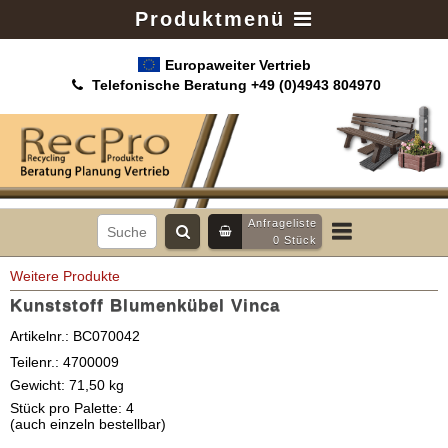
Produktmenü
Europaweiter Vertrieb
Telefonische Beratung +49 (0)4943 804970
Anfrageliste
0
Stück
Weitere Produkte
Kunststoff Blumenkübel Vinca
Artikelnr.:
BC070042
Teilenr.:
4700009
Gewicht:
71,50
kg
Stück pro Palette:
4
(auch einzeln bestellbar)