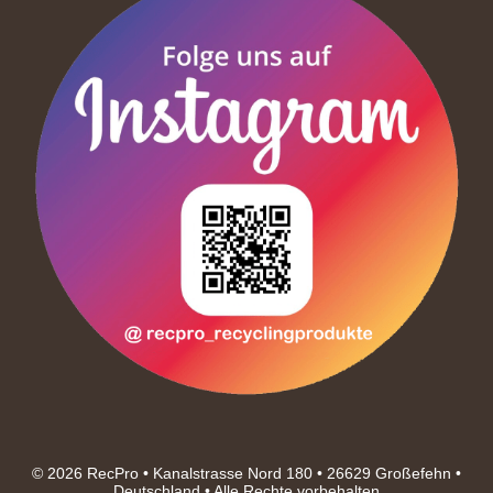
© 2026 RecPro • Kanalstrasse Nord 180 • 26629 Großefehn •
Deutschland • Alle Rechte vorbehalten