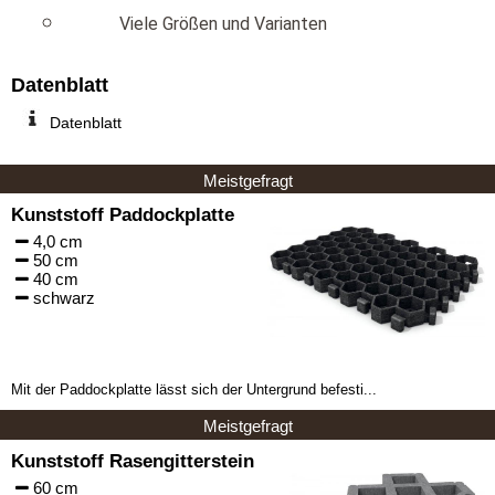
Viele Größen und Varianten
Datenblatt
Datenblatt
Meistgefragt
Kunststoff Paddockplatte
4,0 cm
50 cm
40 cm
schwarz
Mit der Paddockplatte lässt sich der Untergrund befesti...
Meistgefragt
Kunststoff Rasengitterstein
60 cm