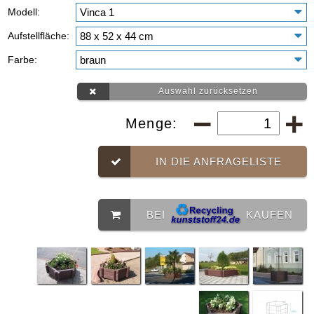
Modell:
Aufstellfläche:
Farbe:
Auswahl zurücksetzen
Menge:
IN DIE ANFRAGELISTE
BEI
KAUFEN