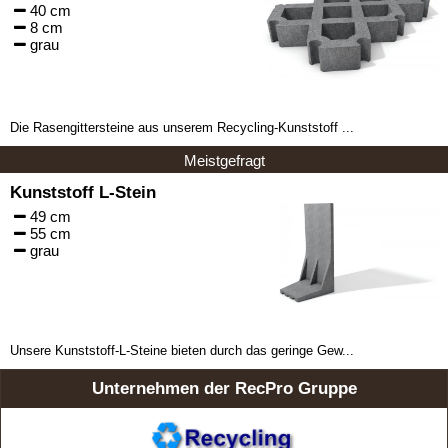
40 cm
8 cm
grau
Die Rasengittersteine aus unserem Recycling-Kunststoff ...
Meistgefragt
Kunststoff L-Stein
49 cm
55 cm
grau
Unsere Kunststoff-L-Steine bieten durch das geringe Gew...
Unternehmen der RecPro Gruppe