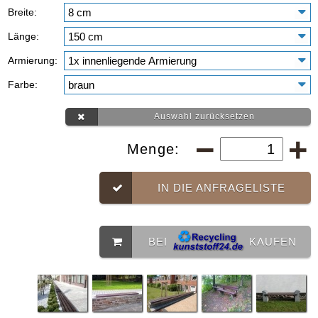
Breite:
Länge:
Armierung:
Farbe:
Auswahl zurücksetzen
Menge:
IN DIE ANFRAGELISTE
BEI
KAUFEN